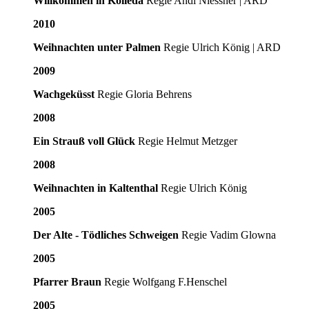
Willkommen in Kölleda
Regie Andi Niessner | ARD
2010
Weihnachten unter Palmen
Regie Ulrich König | ARD
2009
Wachgeküsst
Regie Gloria Behrens
2008
Ein Strauß voll Glück
Regie Helmut Metzger
2008
Weihnachten in Kaltenthal
Regie Ulrich König
2005
Der Alte - Tödliches Schweigen
Regie Vadim Glowna
2005
Pfarrer Braun
Regie Wolfgang F.Henschel
2005