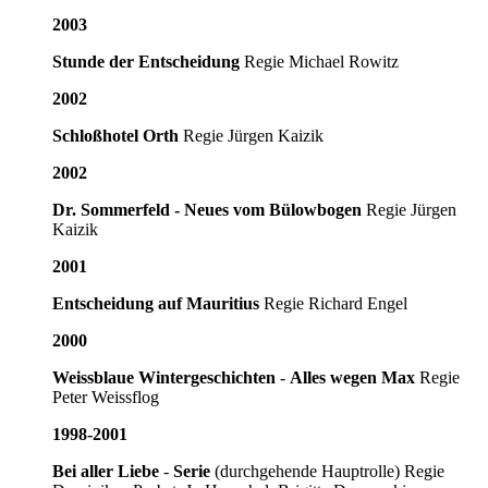
2003
Stunde der Entscheidung
Regie Michael Rowitz
2002
Schloßhotel Orth
Regie Jürgen Kaizik
2002
Dr. Sommerfeld
- Neues vom Bülowbogen
Regie Jürgen
Kaizik
2001
Entscheidung auf Mauritius
Regie Richard Engel
2000
Weissblaue Wintergeschichten
-
Alles wegen Max
Regie
Peter Weissflog
1998-2001
Bei aller Liebe
-
Serie
(durchgehende Hauptrolle) Regie