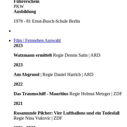
Führerschein
PKW
Ausbildung
1978 - 81 Ernst-Busch-Schule Berlin
Film / Fernsehen Auswahl
2023
Watzmann ermittelt
Regie Dennis Satin | ARD
2023
Am Abgrund
| Regie Daniel Harrich | ARD
2022
Das Traumschiff - Mauritius
Regie Helmut Metzger | ZDF
2021
Rosamunde Pilcher: Vier Luftballons und ein Todesfall
Regie Nina Vukovic | ZDF