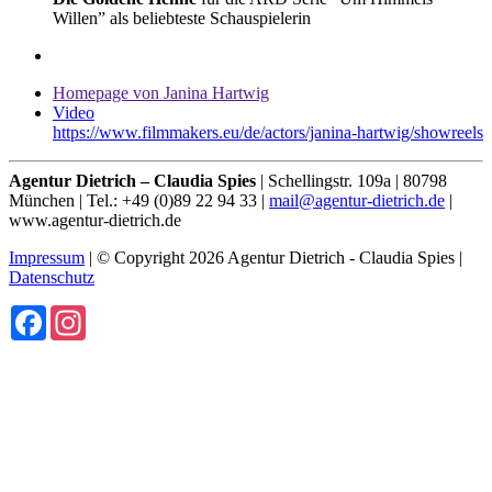
Willen” als beliebteste Schauspielerin
Homepage von Janina Hartwig
Video
https://www.filmmakers.eu/de/actors/janina-hartwig/showreels
Agentur Dietrich – Claudia Spies
| Schellingstr. 109a | 80798
München | Tel.: +49 (0)89 22 94 33 |
mail@agentur-dietrich.de
|
www.agentur-dietrich.de
Impressum
| © Copyright 2026 Agentur Dietrich - Claudia Spies |
Datenschutz
Facebook
Instagram