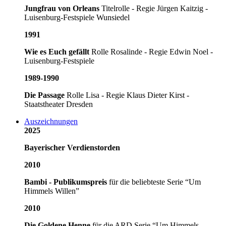
Jungfrau von Orleans
Titelrolle - Regie Jürgen Kaitzig -
Luisenburg-Festspiele Wunsiedel
1991
Wie es Euch gefällt
Rolle Rosalinde - Regie Edwin Noel -
Luisenburg-Festspiele
1989-1990
Die Passage
Rolle Lisa - Regie Klaus Dieter Kirst -
Staatstheater Dresden
Auszeichnungen
2025
Bayerischer Verdienstorden
2010
Bambi - Publikumspreis
für die beliebteste Serie “Um
Himmels Willen”
2010
Die Goldene Henne
für die ARD Serie “Um Himmels