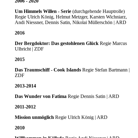
2006 - 2020
Um Himmels Willen - Serie
(durchgehende Hauptrolle)
Regie Ulrich König, Helmut Metzger, Karsten Wichniarz,
Andi Niessner, Dennis Satin, Nikolai Müllerschön | ARD
2016
Der Bergdoktor: Das gestohlenen Glück
Regie Marcus
Ulbricht | ZDF
2015
Das Traumschiff - Cook Islands
Regie Stefan Bartmann |
ZDF
2013-2014
Das Wunder von Fatima
Regie Dennis Satin | ARD
2011-2012
Mission unmöglich
Regie Ulrich König | ARD
2010