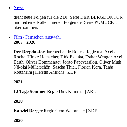
News
dreht neue Folgen für die ZDF-Serie DER BERGDOKTOR
und hat eine Rolle in neuen Folgen der Serie PUMUCKL
übernommen.
Film / Fernsehen Auswahl
2007 - 2026
Der Bergdoktor
durchgehende Rolle - Regie u.a. Axel de
Roche, Ulrike Hamacher, Dirk Pientka, Esther Wenger, Axel
Barth, Oliver Dommenget, Jorgo Papavassilou, Oliver Muth,
Nikolai Müllerschön, Sascha Thiel, Florian Kern, Tanja
Roitzheim | Kerstin Ahlrichs | ZDF
2021
12 Tage Sommer
Regie Dirk Kummer | ARD
2020
Kanzlei Berger
Regie Gero Weinreuter | ZDF
2020