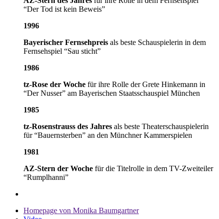
AZ-Stern des Jahres
für ihre Rolle in dem Fernsehspiel
“Der Tod ist kein Beweis”
1996
Bayerischer Fernsehpreis
als beste Schauspielerin in dem
Fernsehspiel “Sau sticht”
1986
tz-Rose der Woche
für ihre Rolle der Grete Hinkemann in
“Der Nusser” am Bayerischen Staatsschauspiel München
1985
tz-Rosenstrauss des Jahres
als beste Theaterschauspielerin
für “Bauernsterben” an den Münchner Kammerspielen
1981
AZ-Stern der Woche
für die Titelrolle in dem TV-Zweiteiler
“Rumplhanni”
Homepage von Monika Baumgartner