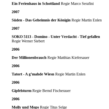
Ein Ferienhaus in Schottland
Regie Marco Serafini
2007
Süden - Das Geheimnis der Königin
Regie Martin Enlen
2007
SOKO 5113
-
Domino
-
Unter Verdacht
-
Tief gefallen
Regie Werner Siebert
2006
Der Millionenbrauch
Regie Matthias Kiefersauer
2006
Tatort - A g’mahde Wiesn
Regie Martin Enlen
2006
Gipfelsturm
Regie Bernd Fischerauer
2006
Molly und Mops
Regie Titus Selge