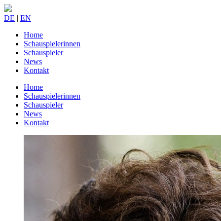
DE
|
EN
Home
Schauspielerinnen
Schauspieler
News
Kontakt
Home
Schauspielerinnen
Schauspieler
News
Kontakt