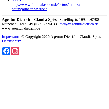
Video
https://www.filmmakers.eu/de/actors/monika-
baumgartner/showreels
Agentur Dietrich – Claudia Spies
| Schellingstr. 109a | 80798
München | Tel.: +49 (0)89 22 94 33 |
mail@agentur-dietrich.de
|
www.agentur-dietrich.de
Impressum
| © Copyright 2026 Agentur Dietrich - Claudia Spies |
Datenschutz
Facebook
Instagram