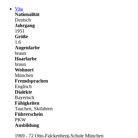
Vita
Nationalität
Deutsch
Jahrgang
1951
Größe
1.6
Augenfarbe
braun
Haarfarbe
braun
Wohnort
München
Fremdsprachen
Englisch
Dialekte
Bayerisch
Fähigkeiten
Tauchen, Skifahren
Führerschein
PKW
Ausbildung
1969 - 72 Otto-Falckenberg-Schule München