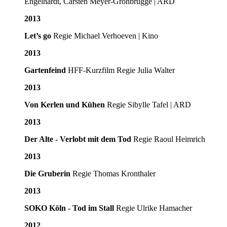
Engelhardt, Carsten Meyer-Grohbrügge | ARD
2013
Let’s go
Regie Michael Verhoeven | Kino
2013
Gartenfeind
HFF-Kurzfilm Regie Julia Walter
2013
Von Kerlen und Kühen
Regie Sibylle Tafel | ARD
2013
Der Alte - Verlobt mit dem Tod
Regie Raoul Heimrich
2013
Die Gruberin
Regie Thomas Kronthaler
2013
SOKO Köln - Tod im Stall
Regie Ulrike Hamacher
2012