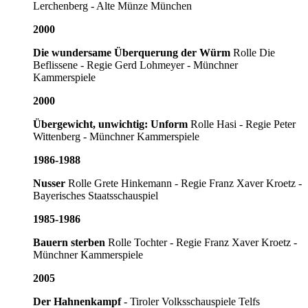
Lerchenberg - Alte Münze München
2000
Die wundersame Überquerung der Würm
Rolle Die
Beflissene - Regie Gerd Lohmeyer - Münchner
Kammerspiele
2000
Übergewicht, unwichtig: Unform
Rolle Hasi - Regie Peter
Wittenberg - Münchner Kammerspiele
1986-1988
Nusser
Rolle Grete Hinkemann - Regie Franz Xaver Kroetz -
Bayerisches Staatsschauspiel
1985-1986
Bauern sterben
Rolle Tochter - Regie Franz Xaver Kroetz -
Münchner Kammerspiele
2005
Der Hahnenkampf
- Tiroler Volksschauspiele Telfs