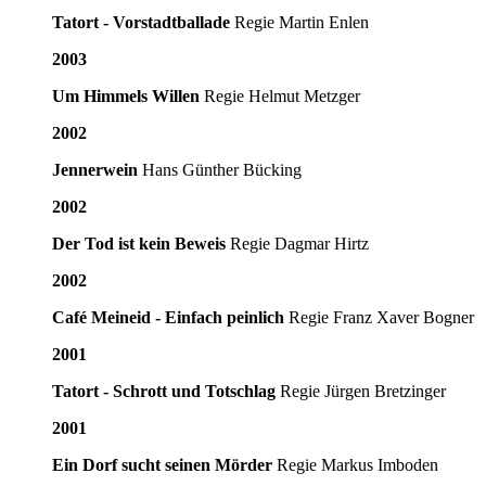
Tatort - Vorstadtballade
Regie Martin Enlen
2003
Um Himmels Willen
Regie Helmut Metzger
2002
Jennerwein
Hans Günther Bücking
2002
Der Tod ist kein Beweis
Regie Dagmar Hirtz
2002
Café Meineid - Einfach peinlich
Regie Franz Xaver Bogner
2001
Tatort - Schrott und Totschlag
Regie Jürgen Bretzinger
2001
Ein Dorf sucht seinen Mörder
Regie Markus Imboden