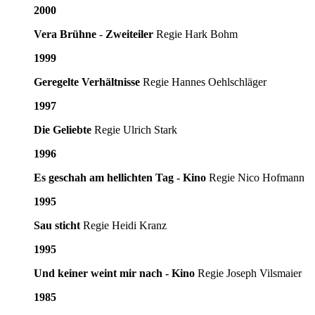
2000
Vera Brühne
-
Zweiteiler
Regie Hark Bohm
1999
Geregelte Verhältnisse
Regie Hannes Oehlschläger
1997
Die Geliebte
Regie Ulrich Stark
1996
Es geschah am hellichten Tag
- Kino
Regie Nico Hofmann
1995
Sau sticht
Regie Heidi Kranz
1995
Und keiner weint mir nach
- Kino
Regie Joseph Vilsmaier
1985