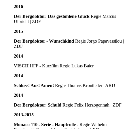
2016
Der Bergdoktor: Das gestohlene Glück
Regie Marcus
Ulbricht | ZDF
2015
Der Bergdoktor - Wunschkind
Regie Jorgo Papavassilou |
ZDF
2014
VISCH
HFF - Kurzfilm Regie Lukas Baier
2014
Schluss! Aus! Amen!
Regie Thomas Kronthaler | ARD
2014
Der Bergdoktor: Schuld
Regie Felix Herzogenrath | ZDF
2013-2015
Monaco 110 - Serie
-
Hauptrolle
- Regie Wilhelm