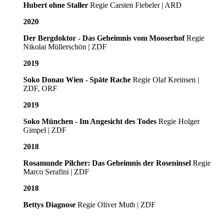
Hubert ohne Staller
Regie Carsten Fiebeler | ARD
2020
Der Bergdoktor - Das Geheimnis vom Mooserhof
Regie
Nikolai Müllerschön | ZDF
2019
Soko Donau Wien - Späte Rache
Regie Olaf Kreinsen |
ZDF, ORF
2019
Soko München - Im Angesicht des Todes
Regie Holger
Gimpel | ZDF
2018
Rosamunde Pilcher: Das Geheimnis der Roseninsel
Regie
Marco Serafini | ZDF
2018
Bettys Diagnose
Regie Oliver Muth | ZDF