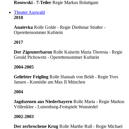
Rosowski
-
7-Teiler
Regie Markus Bräutigam
Theater Auswahl
2018
Anatevka
Rolle Golde - Regie Diethmar Straßer -
Operettensommer Kufstein
2017
Der Zigeunerbaron
Rolle Kaiserin Maria Theresia - Regie
Gerald Pichowetz - Operettensommer Kufstein
2004-2005
Geliebter Feigling
Rolle Hannah von Beldt - Regie Yves
Jansen - Komödie am Max II München
2004
Jagdszenen aus Niederbayern
Rolle Maria - Regie Markus
Völlenklee - Luisenburg-Festspiele Wunsiedel
2002-2003
Der zerbrochene Krug
Rolle Marthe Rull - Regie Michael