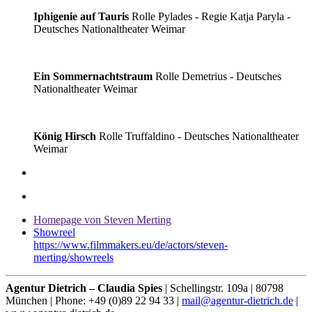
Iphigenie auf Tauris
Rolle Pylades - Regie Katja Paryla -
Deutsches Nationaltheater Weimar
Ein Sommernachtstraum
Rolle Demetrius - Deutsches
Nationaltheater Weimar
König Hirsch
Rolle Truffaldino - Deutsches Nationaltheater
Weimar
Homepage von Steven Merting
Showreel
https://www.filmmakers.eu/de/actors/steven-
merting/showreels
Agentur Dietrich – Claudia Spies
| Schellingstr. 109a | 80798
München | Phone: +49 (0)89 22 94 33 |
mail@agentur-dietrich.de
|