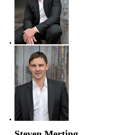
Steven Merting