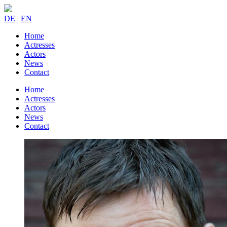
DE
|
EN
Home
Actresses
Actors
News
Contact
Home
Actresses
Actors
News
Contact