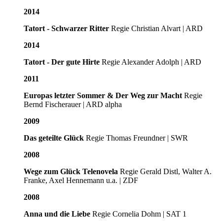
2014
Tatort - Schwarzer Ritter
Regie Christian Alvart | ARD
2014
Tatort - Der gute Hirte
Regie Alexander Adolph | ARD
2011
Europas letzter Sommer & Der Weg zur Macht
Regie
Bernd Fischerauer | ARD alpha
2009
Das geteilte Glück
Regie Thomas Freundner | SWR
2008
Wege zum Glück Telenovela
Regie Gerald Distl, Walter A.
Franke, Axel Hennemann u.a. | ZDF
2008
Anna und die Liebe
Regie Cornelia Dohm | SAT 1