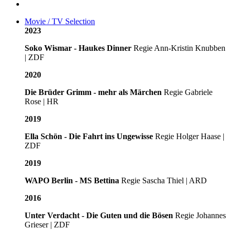
Movie / TV Selection
2023
Soko Wismar - Haukes Dinner
Regie Ann-Kristin Knubben
| ZDF
2020
Die Brüder Grimm - mehr als Märchen
Regie Gabriele
Rose | HR
2019
​Ella Schön - Die Fahrt ins Ungewisse
Regie Holger Haase |
ZDF
2019
WAPO Berlin
- MS Bettina
Regie Sascha Thiel | ARD
2016
Unter Verdacht - Die Guten und die Bösen
Regie Johannes
Grieser | ZDF