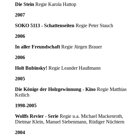
Die Stein
Regie Karola Hattop
2007
SOKO 5113 - Schattenseiten
Regie Peter Stauch
2006
In aller Freundschaft
Regie Jürgen Brauer
2006
Holt Bubinsky!
Regie Leander Haußmann
2005
Die Könige der Holzgewinnung - Kino
Regie Matthias
Keilich
1998-2005
Wolffs Revier - Serie
Regie u.a. Michael Mackenroth,
Dietmar Klein, Manuel Siebenmann, Rüdiger Nüchtern
2004