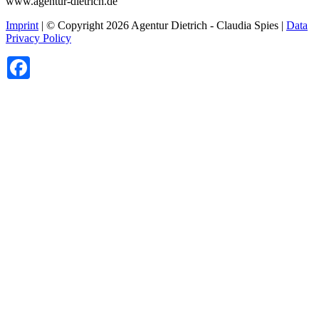
www.agentur-dietrich.de
Imprint
| © Copyright 2026 Agentur Dietrich - Claudia Spies |
Data
Privacy Policy
Facebook